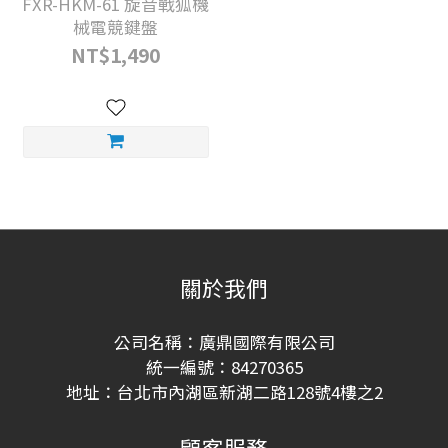
FXR-HKM-61 旋音戰狐機
械電競鍵盤
NT$1,490
關於我們
公司名稱：廣鼎國際有限公司
統一編號：84270365
地址：台北市內湖區新湖二路128號4樓之2
顧客服務