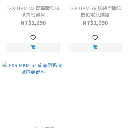
FXR-HKM-82 青瞳戰狐機
FXR-HKM-78 塔勒斯戰狐
械青軸鍵盤
機械電競鍵盤
NT$1,290
NT$1,090