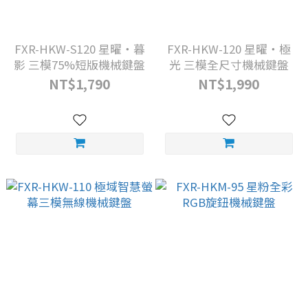
FXR-HKW-S120 星曜・暮
FXR-HKW-120 星曜・極
影 三模75%短版機械鍵盤
光 三模全尺寸機械鍵盤
NT$1,790
NT$1,990