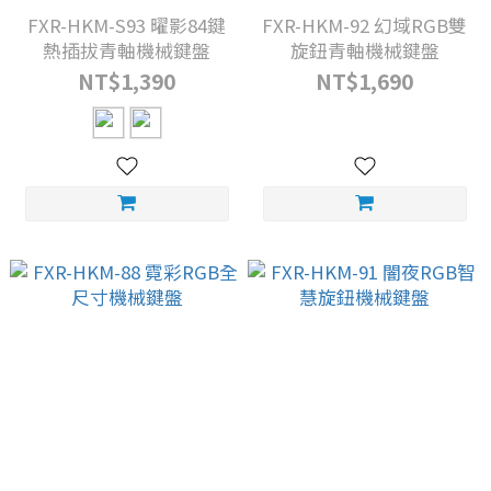
FXR-HKM-S93 曜影84鍵
FXR-HKM-92 幻域RGB雙
熱插拔青軸機械鍵盤
旋鈕青軸機械鍵盤
NT$1,390
NT$1,690