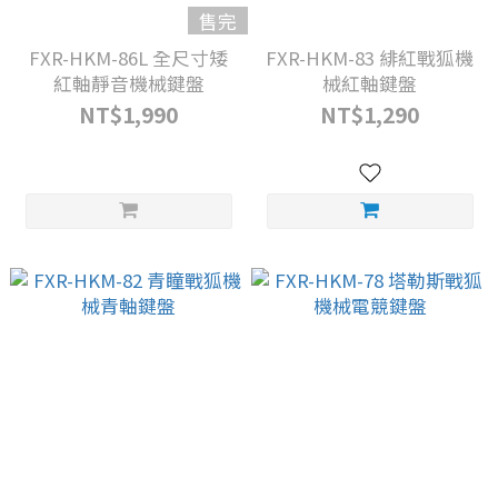
售完
FXR-HKM-86L 全尺寸矮
FXR-HKM-83 緋紅戰狐機
紅軸靜音機械鍵盤
械紅軸鍵盤
NT$1,990
NT$1,290