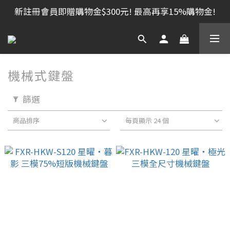
新註冊會員即贈購物金$300元! 最高再享15%購物金!
機械式鍵盤
篩選
商品排序
每頁顯示 24 個