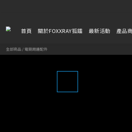
首頁
關於FOXXRAY狐鐳
最新活動
產品
全部商品
/
電競周邊配件