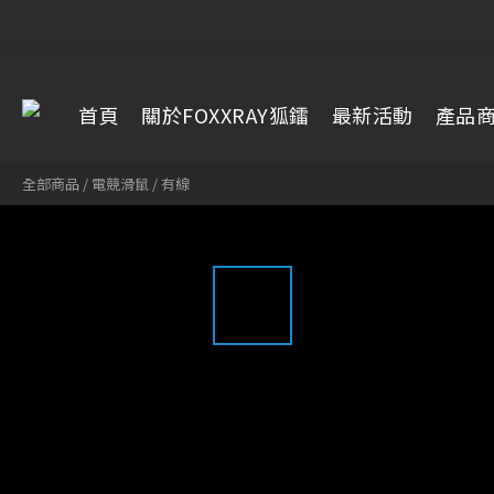
首頁
關於FOXXRAY狐鐳
最新活動
產品
全部商品
/
電競滑鼠
/
有線