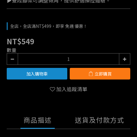
▶雙段腳架可調整傾角，提供舒適操控體驗。
全店，全店滿NT$499，即享 免運 優惠！
NT$549
數量
加入購物車
立即購買
加入追蹤清單
商品描述
送貨及付款方式