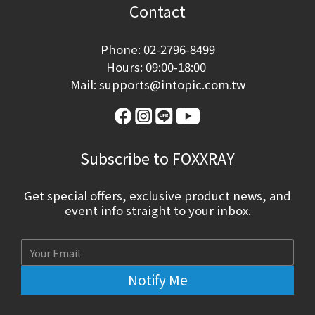
Contact
Phone: 02-2796-8499
Hours: 09:00-18:00
Mail: supports@intopic.com.tw
Subscribe to FOXXRAY
Get special offers, exclusive product news, and
event info straight to your inbox.
Notify Me