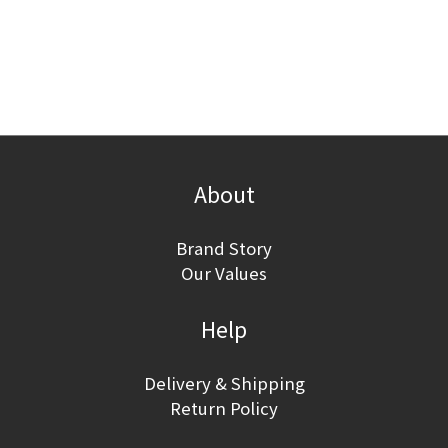
About
Brand Story
Our Values
Help
Delivery & Shipping
Return Policy