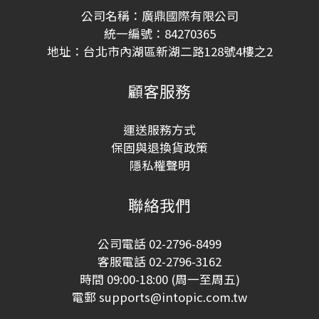
公司名稱：廣鼎國際有限公司
統一編號：84270365
地址：台北市內湖區新湖二路128號4樓之2
顧客服務
運送服務方式
保固與退換貨政策
隱私權聲明
聯絡我們
公司電話 02-2796-8499
客服電話 02-2796-3162
時間 09:00-18:00 (周一至周五)
電郵 supports@intopic.com.tw