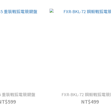
-35 重裝戰狐電競鍵盤
FXR-BKL-72 鋼毅戰狐電
NT$599
NT$499