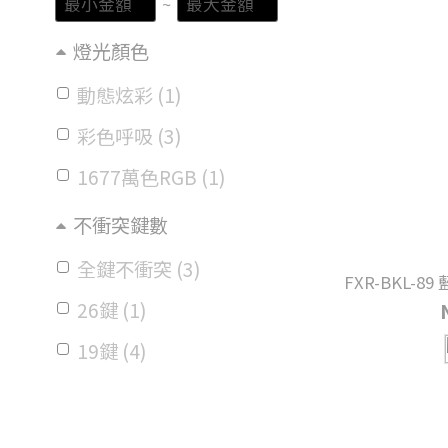
~
燈光顏色
動態炫彩 (1)
彩色呼吸 (3)
1677萬色RGB (1)
不衝突鍵數
全鍵不衝突 (3)
FXR-BKL-
26鍵 (1)
19鍵 (4)