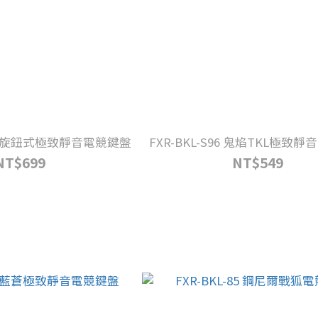
7 烈影旋鈕式極致靜音電競鍵盤
FXR-BKL-S96 鬼焰TKL極致
NT$699
NT$549