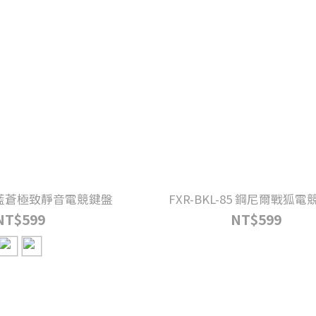
89 藍蒼極致靜音電競鍵盤
FXR-BKL-85 鋼尼爾戰狐
NT$599
NT$599