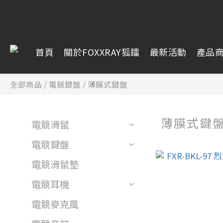
首頁
關於FOXXRAY狐鐳
最新活動
產品
全部商品
/
電競鍵盤
/
薄膜式鍵盤
薄膜式鍵
電競滑鼠
電競鍵盤
電競滑鼠墊
電競耳機
電競麥克風