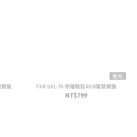
售完
電競鍵盤
FXR-SKL-76 修羅戰狐RGB電競鍵盤
NT$799