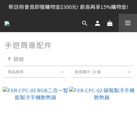
新註冊會員即贈購物金$300元! 最高再享15%購物金!
手遊周邊配件
篩選
商品排序
每頁顯示 24 個