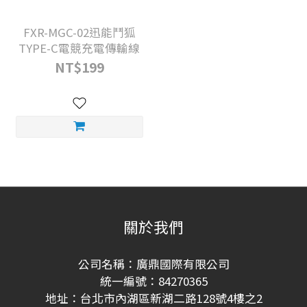
FXR-MGC-02迅能鬥狐
TYPE-C電競充電傳輸線
NT$199
關於我們
公司名稱：廣鼎國際有限公司
統一編號：84270365
地址：台北市內湖區新湖二路128號4樓之2