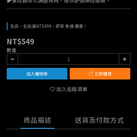
▶雙段腳架可調整傾角，提供舒適操控體驗。
全店，全店滿NT$499，即享 免運 優惠！
NT$549
數量
加入購物車
立即購買
加入追蹤清單
商品描述
送貨及付款方式