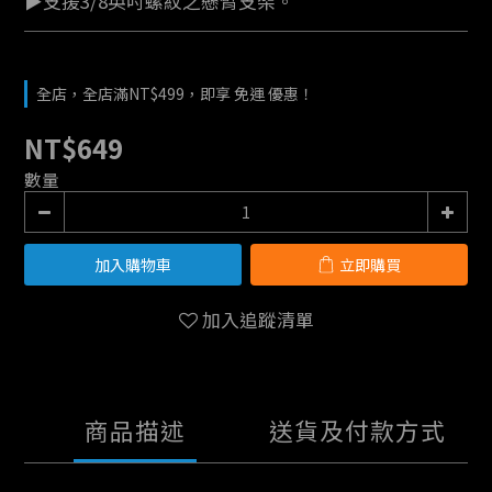
▶支援3/8英吋螺紋之懸臂支架。
全店，全店滿NT$499，即享 免運 優惠！
NT$649
數量
加入購物車
立即購買
加入追蹤清單
商品描述
送貨及付款方式